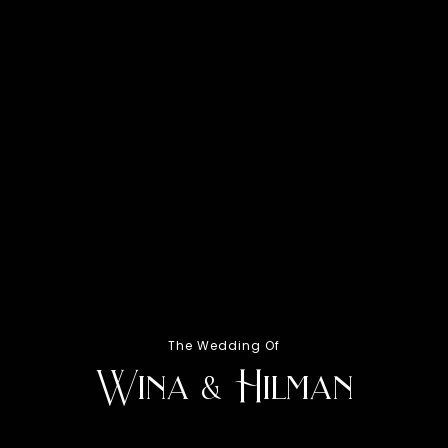
The Wedding Of
Wina & Hilman
Kamis,