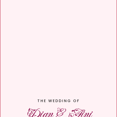
THE WEDDING OF
Dian & Aini